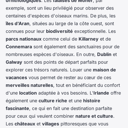
ornithologiques
. Les
falaises de Moher
, par
exemple, sont un lieu privilégié pour observer des
centaines d'espèces d'oiseaux marins. De plus, les
îles d'Aran
, situées au large de la côte ouest, sont
connues pour leur
biodiversité
exceptionnelle. Les
parcs nationaux
comme celui de
Killarney
et de
Connemara
sont également des sanctuaires pour de
nombreuses espèces d'oiseaux. En outre,
Dublin
et
Galway
sont des points de départ parfaits pour
explorer ces trésors naturels. Louer une
maison de
vacances
vous permet de rester au cœur de ces
merveilles naturelles
, tout en bénéficiant du confort
d'une
location
adaptée à vos besoins. L'
Irlande
offre
également une
culture riche
et une
histoire
fascinante
, ce qui en fait une destination parfaite
pour ceux qui veulent combiner
nature et culture
.
Les
châteaux
et
villages
pittoresques que vous