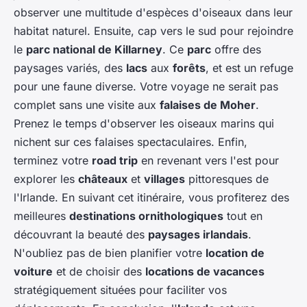
observer une multitude d'espèces d'oiseaux dans leur
habitat naturel. Ensuite, cap vers le sud pour rejoindre
le
parc national de Killarney
. Ce
parc
offre des
paysages variés, des
lacs
aux
forêts
, et est un refuge
pour une faune diverse. Votre voyage ne serait pas
complet sans une visite aux
falaises de Moher
.
Prenez le temps d'observer les oiseaux marins qui
nichent sur ces falaises spectaculaires. Enfin,
terminez votre
road trip
en revenant vers l'est pour
explorer les
châteaux
et
villages
pittoresques de
l'Irlande. En suivant cet itinéraire, vous profiterez des
meilleures
destinations ornithologiques
tout en
découvrant la beauté des
paysages irlandais
.
N'oubliez pas de bien planifier votre
location de
voiture
et de choisir des
locations de vacances
stratégiquement situées pour faciliter vos