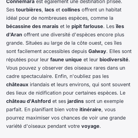
Connemara
est également une destination prisée.
Ses
tourbières
,
lacs
et
collines
offrent un habitat
idéal pour de nombreuses espèces, comme la
bécassine des marais
et le
pipit farlouse
. Les
îles
d'Aran
offrent une diversité d'espèces encore plus
grande. Situées au large de la côte ouest, ces îles
sont facilement accessibles depuis
Galway
. Elles sont
réputées pour leur
faune unique
et leur
biodiversité
.
Vous pouvez y observer des oiseaux rares dans un
cadre spectaculaire. Enfin, n'oubliez pas les
châteaux
irlandais et leurs environs, qui sont souvent
des lieux de nidification pour certaines espèces. Le
château d'Ashford
et ses
jardins
sont un exemple
parfait. En planifiant bien votre
itinéraire
, vous
pourrez maximiser vos chances de voir une grande
variété d'oiseaux pendant votre
voyage
.