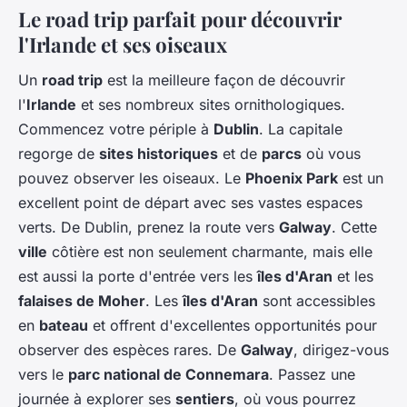
Le road trip parfait pour découvrir
l'Irlande et ses oiseaux
Un
road trip
est la meilleure façon de découvrir
l'
Irlande
et ses nombreux sites ornithologiques.
Commencez votre périple à
Dublin
. La capitale
regorge de
sites historiques
et de
parcs
où vous
pouvez observer les oiseaux. Le
Phoenix Park
est un
excellent point de départ avec ses vastes espaces
verts. De Dublin, prenez la route vers
Galway
. Cette
ville
côtière est non seulement charmante, mais elle
est aussi la porte d'entrée vers les
îles d'Aran
et les
falaises de Moher
. Les
îles d'Aran
sont accessibles
en
bateau
et offrent d'excellentes opportunités pour
observer des espèces rares. De
Galway
, dirigez-vous
vers le
parc national de Connemara
. Passez une
journée à explorer ses
sentiers
, où vous pourrez