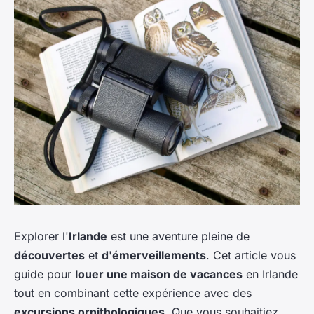
Explorer l'
Irlande
est une aventure pleine de
découvertes
et
d'émerveillements
. Cet article vous
guide pour
louer une maison de vacances
en Irlande
tout en combinant cette expérience avec des
excursions ornithologiques
. Que vous souhaitiez