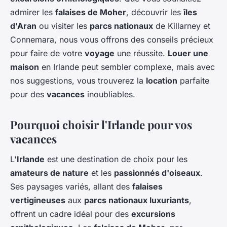
admirer les
falaises de Moher
, découvrir les
îles
d'Aran
ou visiter les
parcs nationaux
de Killarney et
Connemara, nous vous offrons des conseils précieux
pour faire de votre
voyage
une réussite.
Louer une
maison
en Irlande peut sembler complexe, mais avec
nos suggestions, vous trouverez la
location
parfaite
pour des
vacances
inoubliables.
Pourquoi choisir l'Irlande pour vos
vacances
L'
Irlande
est une destination de choix pour les
amateurs de nature
et les
passionnés d'oiseaux
.
Ses paysages variés, allant des
falaises
vertigineuses
aux
parcs nationaux luxuriants
,
offrent un cadre idéal pour des
excursions