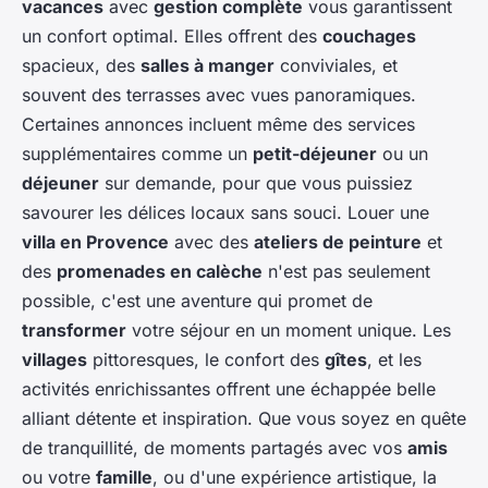
vacances
avec
gestion complète
vous garantissent
un confort optimal. Elles offrent des
couchages
spacieux, des
salles à manger
conviviales, et
souvent des terrasses avec vues panoramiques.
Certaines annonces incluent même des services
supplémentaires comme un
petit-déjeuner
ou un
déjeuner
sur demande, pour que vous puissiez
savourer les délices locaux sans souci. Louer une
villa en Provence
avec des
ateliers de peinture
et
des
promenades en calèche
n'est pas seulement
possible, c'est une aventure qui promet de
transformer
votre séjour en un moment unique. Les
villages
pittoresques, le confort des
gîtes
, et les
activités enrichissantes offrent une échappée belle
alliant détente et inspiration. Que vous soyez en quête
de tranquillité, de moments partagés avec vos
amis
ou votre
famille
, ou d'une expérience artistique, la