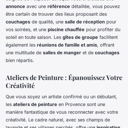
annonce
avec une
référence
détaillée, vous pouvez
être certain de trouver des lieux proposant des
couchages
de qualité, une
salle de réception
pour
vos soirées, et une
piscine chauffée
pour profiter du
soleil en toute saison. Les
gîtes de groupe
facilitent
également les
réunions de famille et amis
, offrant
une multitude de
salles de manger
et de
couchages
bien répartis.
Ateliers de Peinture : Épanouissez Votre
Créativité
Que vous soyez un artiste confirmé ou un débutant,
les
ateliers de peinture
en Provence sont une
manière fantastique de vous reconnecter avec votre
créativité. Le cadre naturel, avec ses champs de
lavande et ses villages perchés, offre une
inspiration