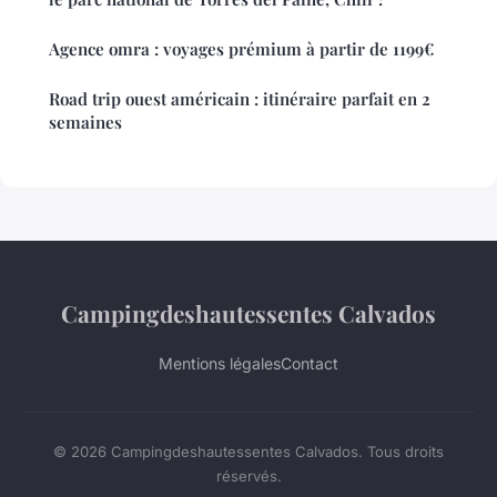
Agence omra : voyages prémium à partir de 1199€
Road trip ouest américain : itinéraire parfait en 2
semaines
Campingdeshautessentes Calvados
Mentions légales
Contact
© 2026 Campingdeshautessentes Calvados. Tous droits
réservés.