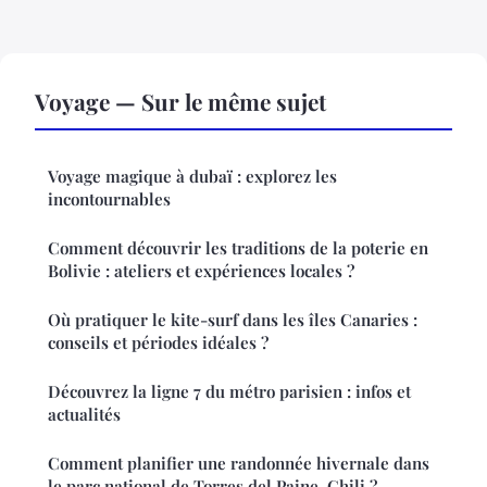
Voyage — Sur le même sujet
Voyage magique à dubaï : explorez les
incontournables
Comment découvrir les traditions de la poterie en
Bolivie : ateliers et expériences locales ?
Où pratiquer le kite-surf dans les îles Canaries :
conseils et périodes idéales ?
Découvrez la ligne 7 du métro parisien : infos et
actualités
Comment planifier une randonnée hivernale dans
le parc national de Torres del Paine, Chili ?